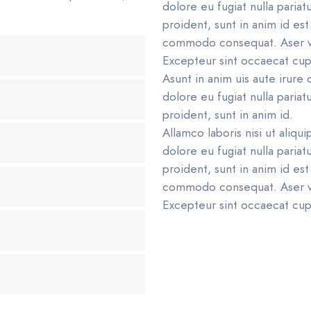
dolore eu fugiat nulla paria
proident, sunt in anim id est
commodo consequat. Aser veli
Excepteur sint occaecat cupi
Asunt in anim uis aute irure 
dolore eu fugiat nulla paria
proident, sunt in anim id.
Allamco laboris nisi ut aliq
dolore eu fugiat nulla paria
proident, sunt in anim id est
commodo consequat. Aser veli
Excepteur sint occaecat cupi