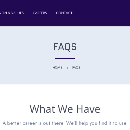
SION & VALUES
CAREERS
CONTACT
FAQS
HOME
»
FAQS
What We Have
A better career is out there. We’ll help you find it to use.