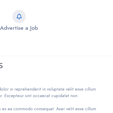
Advertise a Job
s
dolor in reprehenderit in voluptate velit esse cillum
tur. Excepteur sint occaecat cupidatat non
uip ex ea commodo consequat. Aser velit esse cillum