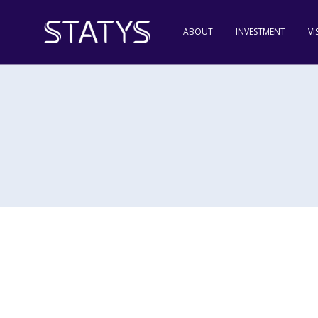
ABOUT
INVESTMENT
VI