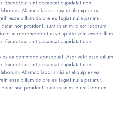
tur. Excepteur sint occaecat cupidatat non
 laborum. Allamco laboris nisi ut aliquip ex ea
t esse cillum dolore eu fugiat nulla pariatur.
datat non proident, sunt in anim id est laborum.
dolor in reprehenderit in voluptate velit esse cillum
tur. Excepteur sint occaecat cupidatat non
uip ex ea commodo consequat. Aser velit esse cillum
tur. Excepteur sint occaecat cupidatat non
 laborum. Allamco laboris nisi ut aliquip ex ea
t esse cillum dolore eu fugiat nulla pariatur.
datat non proident, sunt in anim id est laborum.