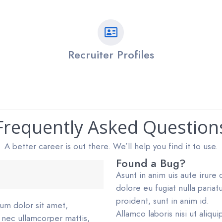
Recruiter Profiles
Frequently Asked Question
A better career is out there. We’ll help you find it to use.
Found a Bug?
Asunt in anim uis aute irure 
dolore eu fugiat nulla paria
proident, sunt in anim id.
sum dolor sit amet,
Allamco laboris nisi ut aliq
us nec ullamcorper mattis,